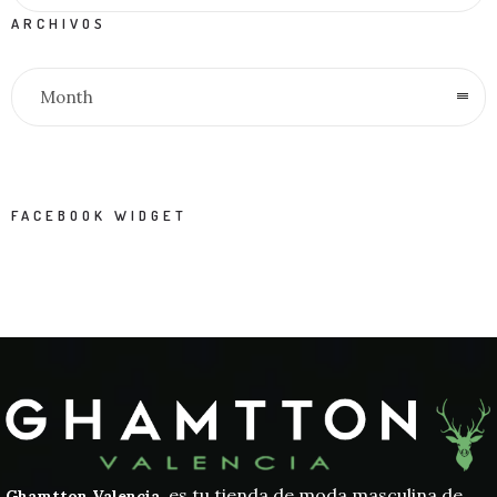
ARCHIVOS
Month
FACEBOOK WIDGET
, es tu tienda de moda masculina de
Ghamtton Valencia