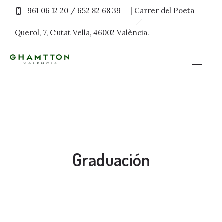
961 06 12 20 / 652 82 68 39
| Carrer del Poeta
Querol, 7, Ciutat Vella, 46002 València.
Graduación