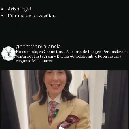
Aviso legal
Política de privacidad
ghamttonvalencia
No es moda, es Ghamtton…
Asesoría de Imagen Personalizada
Venta por Instagram y Envíos
#modahombre Ropa casual y
elegante
Multimarca