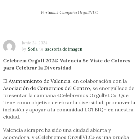
Portada
»
Campaña OrgullVLC
junio 24, 2024
by
Sofia
in
asesoría de imagen
Celebrem Orgull 2024: Valencia Se Viste de Colores
para Celebrar la Diversidad
El
Ayuntamiento de Valencia
, en colaboración con la
Asociación de Comercios del Centro
, se enorgullece de
presentar la campaña «Celebremos OrgullVLC». Que
tiene como objetivo celebrar la diversidad, promover la
inclusión y apoyar a la comunidad LGTBIQ+ en nuestra
ciudad.
Valencia siempre ha sido una ciudad abierta y
acogedora, y «Celebremos OrgullVLC» es una prueba