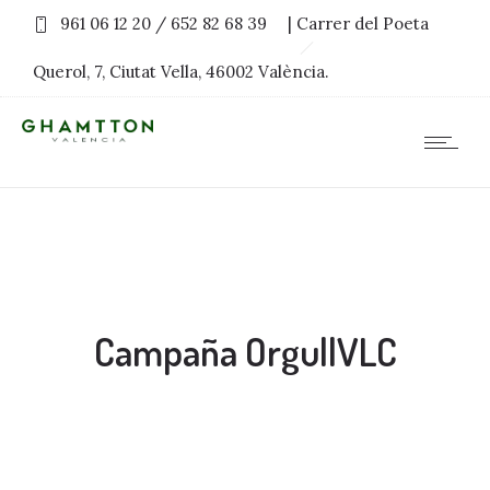
961 06 12 20 / 652 82 68 39
| Carrer del Poeta
Querol, 7, Ciutat Vella, 46002 València.
Campaña OrgullVLC