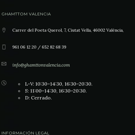
GHAMTTOM VALENCIA
Carrer del Poeta Querol, 7, Ciutat Vella, 46002 València,
961 06 12 20 / 652 82 68 39
info@ghamttonvalencia.com
L-V: 10:30–14:30, 16:30–20:30.
S: 11:00–14:30, 16:30–20:30.
D: Cerrado.
INFORMACIÓN LEGAL