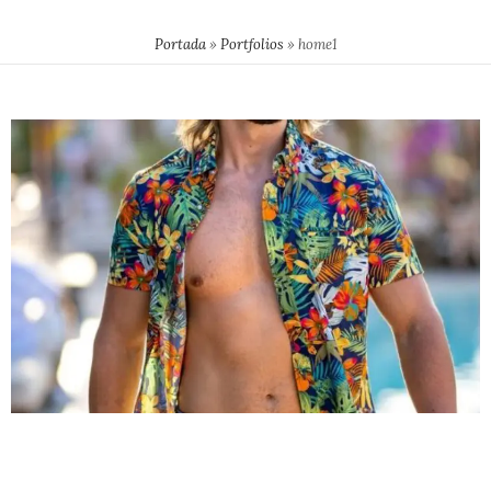
Portada
»
Portfolios
»
home1