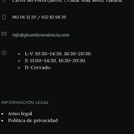
Carrer del Poeta Querol, 7, Ciutat Vella, 46002 València,
961 06 12 20 / 652 82 68 39
info@ghamttonvalencia.com
L-V: 10:30–14:30, 16:30–20:30.
S: 11:00–14:30, 16:30–20:30.
D: Cerrado.
INFORMACIÓN LEGAL
Aviso legal
Política de privacidad