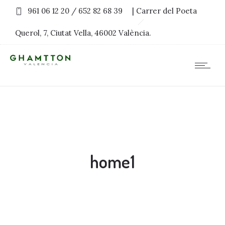
961 06 12 20 / 652 82 68 39
| Carrer del Poeta
Querol, 7, Ciutat Vella, 46002 València.
home1