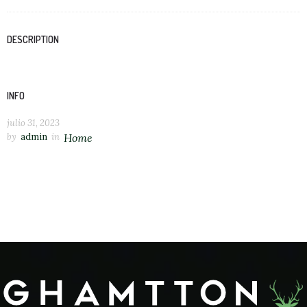
DESCRIPTION
INFO
julio 31, 2023
by
admin
in
Home