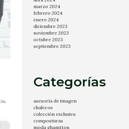
marzo 2024
febrero 2024
enero 2024
diciembre 2023
noviembre 2023
octubre 2023
septiembre 2023
Categorías
asesoría de imagen
ia,
chalecos
colección exclusiva
composturas
E
moda ghamtton