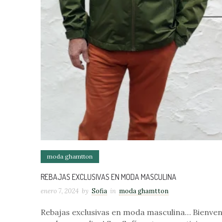
moda ghamtton
REBAJAS EXCLUSIVAS EN MODA MASCULINA
enero 7, 2024
by
Sofia
in
moda ghamtton
Rebajas exclusivas en moda masculina… Bienveni