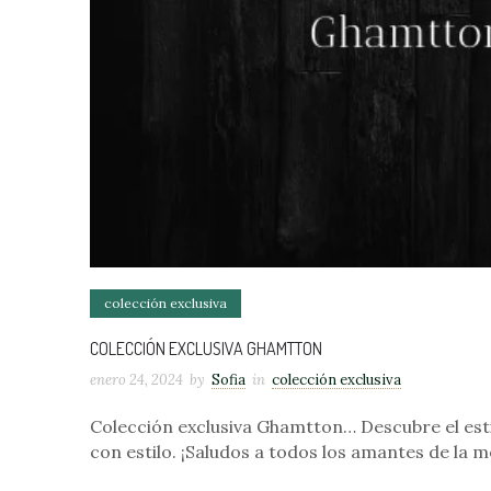
colección exclusiva
COLECCIÓN EXCLUSIVA GHAMTTON
enero 24, 2024
by
Sofia
in
colección exclusiva
Colección exclusiva Ghamtton… Descubre el est
con estilo. ¡Saludos a todos los amantes de la m