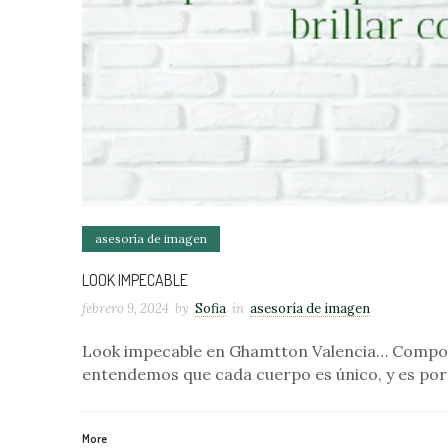
asesoría de imagen
LOOK IMPECABLE
febrero 9, 2024
by
Sofia
in
asesoría de imagen
Look impecable en Ghamtton Valencia… Compostu
entendemos que cada cuerpo es único, y es por
More