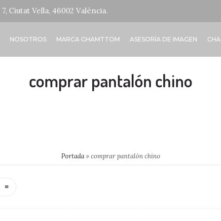
7, Ciutat Vella, 46002 València.
NOSOTROS
MARCA GHAMTTOM
ASESORÍA DE IMAGEN
CHA
comprar pantalón chino
Portada
»
comprar pantalón chino