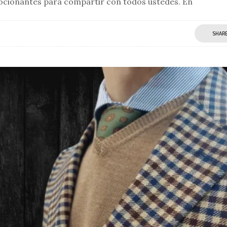
mocionantes para compartir con todos ustedes. En
SHAR