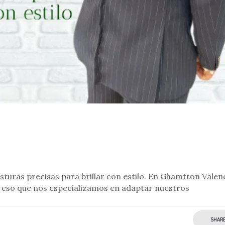
ras precisas para brillar con estilo. En Ghamtton Valenc
 eso que nos especializamos en adaptar nuestros
SHAR